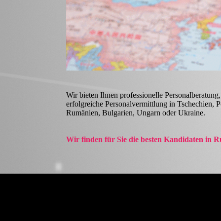
Wir bieten Ihnen professionelle Personal­beratung,
erfolg­reiche Personal­ver­mittlung in Tschechien, 
Rumänien, Bulgarien, Ungarn oder Ukraine.
Wir finden für Sie die besten Kandidaten in 