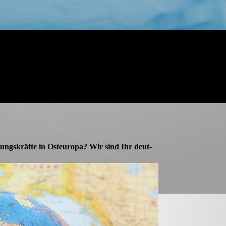
s­­kräfte in Ost­­europa? Wir sind Ihr deut­