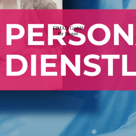
FIMAD GmbH
Ihr Slogan