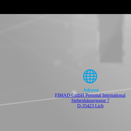
Adresse
FIMAD GmbH Personal International
Siebenhäusergasse 7
D-35423 Lich