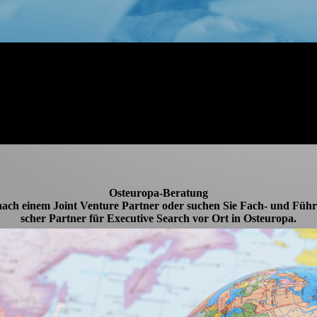
Osteuropa-Beratung
nach einem Joint Venture Partner oder suchen Sie Fach- und Führung
scher Partner für Executive Search vor Ort in Ost­europa.