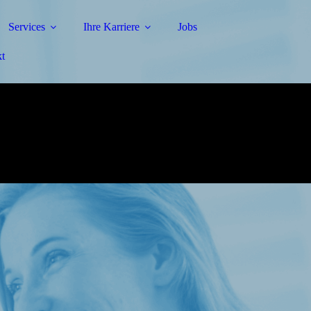
Services
Ihre Karriere
Jobs
t